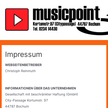
Zum
Inhalt
springen
Impressum
WEBSEITENBETREIBER
Christoph Reinmuth
INFORMATIONEN ÜBER DAS UNTERNEHMEN
Gesellschaft mit beschränkter Haftung (GmbH)
City-Passage
Kortumstr. 97
44787 Bochum